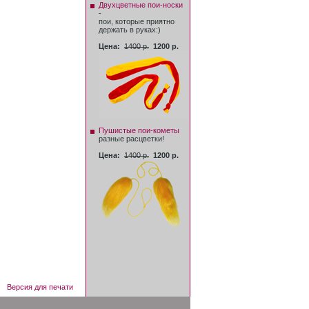
Двухцветные пои-носки
-
пои, которые приятно
держать в руках:)
Цена:
1400 р.
1200 р.
Пушистые пои-кометы
разные расцветки!
Цена:
1400 р.
1200 р.
Версия для печати