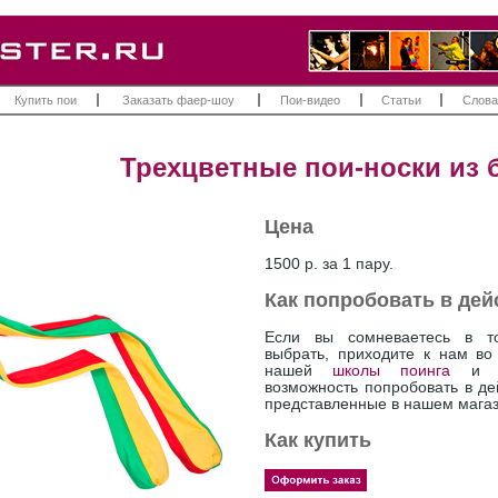
Купить пои
Заказать фаер-шоу
Пои-видео
Статьи
Слова
Трехцветные пои-носки из 
Цена
1500 р. за 1 пару.
Как попробовать в дей
Если вы сомневаетесь в т
выбрать, приходите к нам во
нашей
школы поинга
и у
возможность попробовать в де
представленные в нашем магаз
Как купить